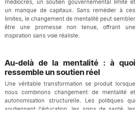
médiocres, un soutien gouvernemental limité et
un manque de capitaux. Sans remédier à ces
limites, le changement de mentalité peut sembler
être une promesse non tenue, offrant une
inspiration sans voie réaliste.
Au-delà de la mentalité : à quoi
ressemble un soutien réel
Une véritable transformation se produit lorsque
nous combinons changement de mentalité et
autonomisation structurelle. Les politiques qui
soutiennent l'éducation, les soins de santé, les
infrastructures et l'accès équitable aux marchés
ne se contentent pas de créer des opportunités ;
elles permettent aux individus de tirer parti de