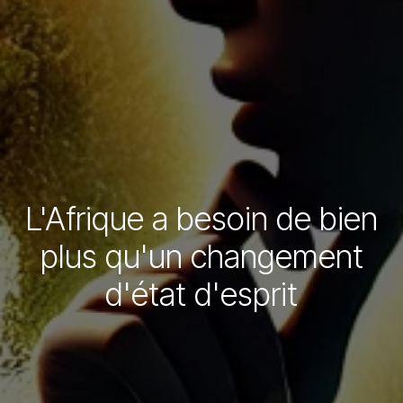
L'Afrique a besoin de bien
plus qu'un changement
d'état d'esprit