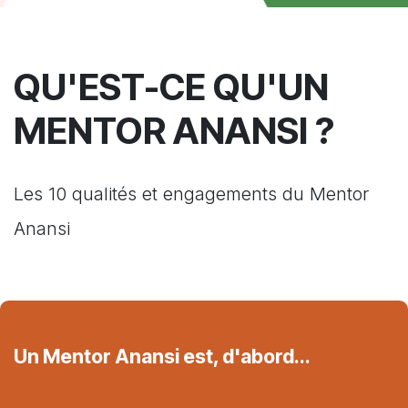
QU'EST-CE QU'UN
MENTOR ANANSI ?
Les 10 qualités et engagements du Mentor
Anansi
Un Mentor Anansi est, d'abord...