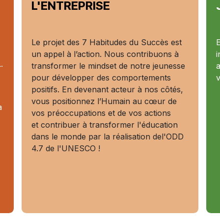
L'ENTREPRISE
Le projet des 7 Habitudes du Succès est
E
un appel à l’action. Nous contribuons à
i
.
transformer le mindset de notre jeunesse
a
pour développer des comportements
v
positifs. En devenant acteur à nos côtés,
vous positionnez l’Humain au cœur de
a
vos préoccupations et de vos actions
et contribuer à transformer l'éducation
dans le monde par la réalisation del'ODD
4.7 de l'UNESCO !