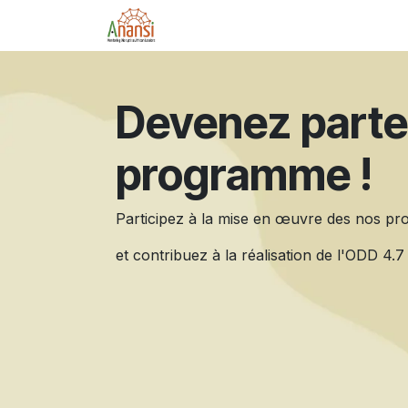
Se rendre au contenu
ACCUEIL
L'ONG ANANSI
NO
Devenez parte
programme !
Participez à la mise en œuvre des nos pro
et contribuez à la réalisation de l'ODD 4.