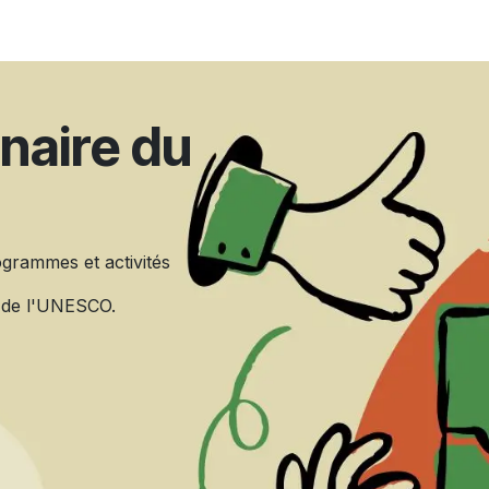
S ATELIERS DE FORMATION
MENTORING/COACHIN
naire du
grammes et activités
7 de l'UNESCO.