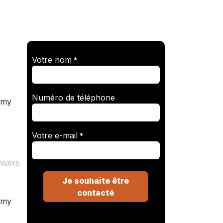
Votre nom
*
Numéro de téléphone
Votre e-mail
*
Je souhaite être
contacté