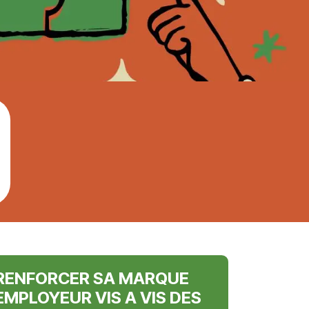
RENFORCER SA MARQUE
EMPLOYEUR VIS A VIS DES