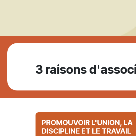
3 raisons d'assoc
PROMOUVOIR L'UNION, LA
DISCIPLINE ET LE TRAVAIL