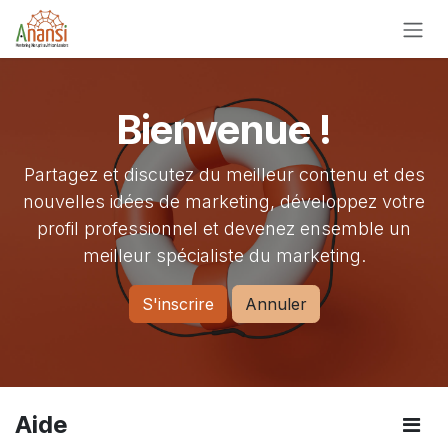
Se rendre au contenu
Bienvenue !
Partagez et discutez du meilleur contenu et des
nouvelles idées de marketing, développez votre
profil professionnel et devenez ensemble un
meilleur spécialiste du marketing.
S'inscrire
Annuler
Aide