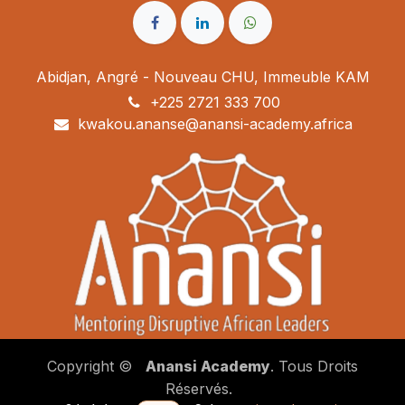
Abidjan, Angré - Nouveau CHU, Immeuble KAM
+225 2721 333 700
kwakou.ananse@anansi-academy.africa
Copyright ©
Anansi Academy
. Tous Droits
Réservés.